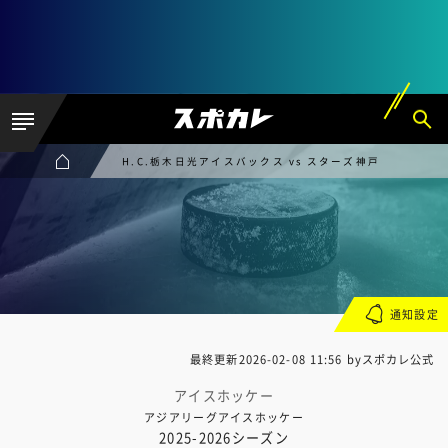
H.C.栃木日光アイスバックス vs スターズ神戸
通知設定
最終更新
2026-02-08 11:56
byスポカレ公式
アイスホッケー
アジアリーグアイスホッケー
2025-2026シーズン