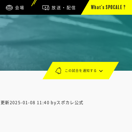
会場
放送・配信
What’s SPOCALE ?
この試合を通知する
終更新
2025-01-08 11:40
byスポカレ公式