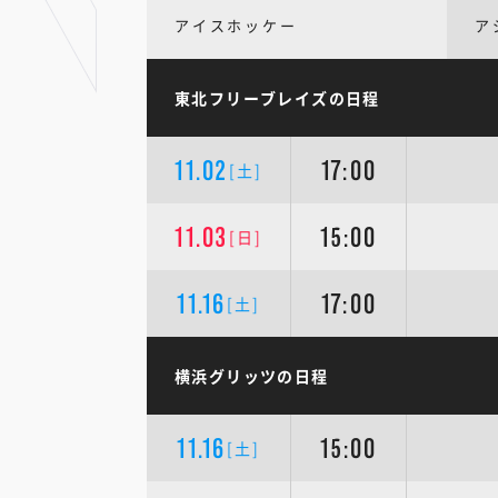
アイスホッケー
ア
東北フリーブレイズの日程
11.02
17:00
[土]
11.03
15:00
[日]
11.16
17:00
[土]
横浜グリッツの日程
11.16
15:00
[土]