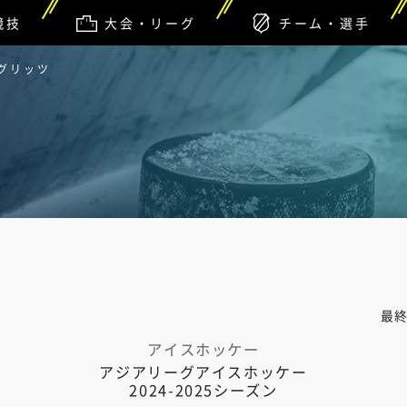
競技
大会・リーグ
チーム・選手
浜グリッツ
最
アイスホッケー
アジアリーグアイスホッケー
2024-2025シーズン