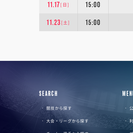
11.17
15:00
[日]
11.23
15:00
[土]
SEARCH
MEN
競技から探す
公
大会・リーグから探す