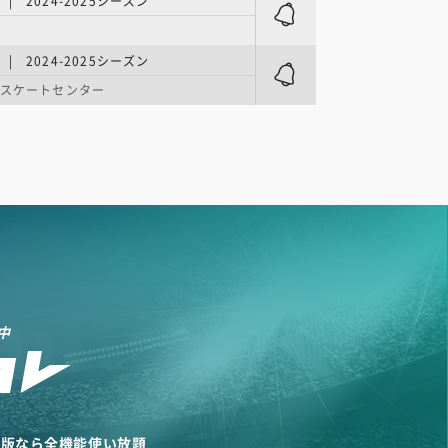
 2024-2025シーズン
ナ
 2024-2025シーズン
浜スケートセンター
中
リ版なら全機能使い放題