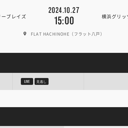
2024.10.27
リーブレイズ
横浜グリッ
15:00
FLAT HACHINOHE（フラット八戸）
LIVE
見逃し