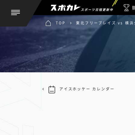
スポーツ日程更新中
TOP
東北フリーブレイズ vs 横
アイスホッケー カレンダー