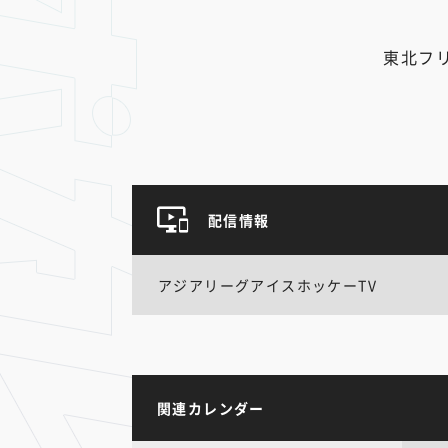
東北フ
配信情報
アジアリーグアイスホッケーTV
関連カレンダー