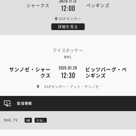
2026.11.12
シャークス
ペンギンズ
12:00
SAPセンター
詳細を見る
アイスホッケー
NHL
2025.01.28
サンノゼ・シャー
ピッツバーグ・ペ
12:30
クス
ンギンズ
SAPセンター・アット・サンノゼ
配信情報
NHL.TV
LIVE
見逃し