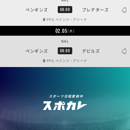
NHL
ペンギンズ
プレデターズ
09:00
PPG ペインツ・アリーナ
02.05
[水]
NHL
ペンギンズ
デビルズ
09:00
PPG ペインツ・アリーナ
スポーツ日程更新中