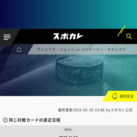
ウィニペグ・ジェッツ vs バンクーバー・カナックス
通知設定
最終更新
2025-05-30 13:46
byスポカレ公式
同じ対戦カードの直近日程
NHL