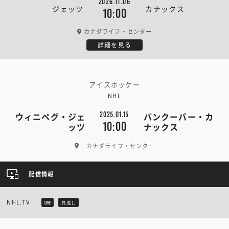
2026.11.06
ジェッツ
カナックス
10:00
カナダライフ・センター
詳細を見る
アイスホッケー
NHL
2025.01.15
ウィニペグ・ジェ
バンクーバー・カ
10:00
ッツ
ナックス
カナダライフ・センター
配信情報
NHL.TV
LIVE
見逃し