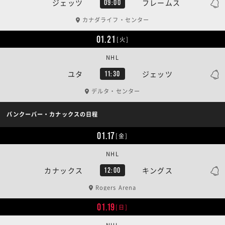
ジェッツ
フレームス
09:00
カナダライフ・センター
01.21
[火]
NHL
ユタ
ジェッツ
11:30
デルタ・センター
バンクーバー・カナックスの日程
01.17
[金]
NHL
カナックス
キングス
12:00
Rogers Arena
01.19
[日]