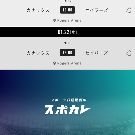
NHL
カナックス
オイラーズ
12:00
Rogers Arena
01.22
[水]
NHL
カナックス
セイバーズ
12:00
Rogers Arena
スポーツ日程更新中