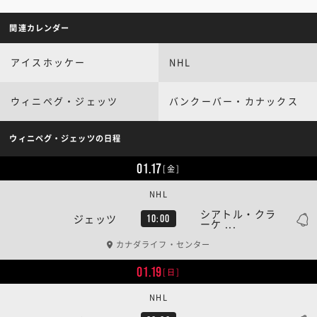
関連カレンダー
アイスホッケー
NHL
ウィニペグ・ジェッツ
バンクーバー・カナックス
ウィニペグ・ジェッツの日程
01.17
[金]
NHL
シアトル・クラ
ジェッツ
10:00
ーケ ...
カナダライフ・センター
01.19
[日]
NHL