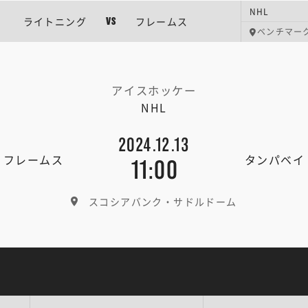
NHL
ライトニング
フレームス
VS
ベンチマー
アイスホッケー
NHL
2024.12.13
・フレームス
タンパベイ
11:00
スコシアバンク・サドルドーム