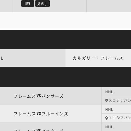
LIVE
見逃し
HL
カルガリー・フレームス
NHL
フレームス
パンサーズ
VS
スコシアバ
NHL
フレームス
ブルーインズ
VS
スコシアバ
NHL