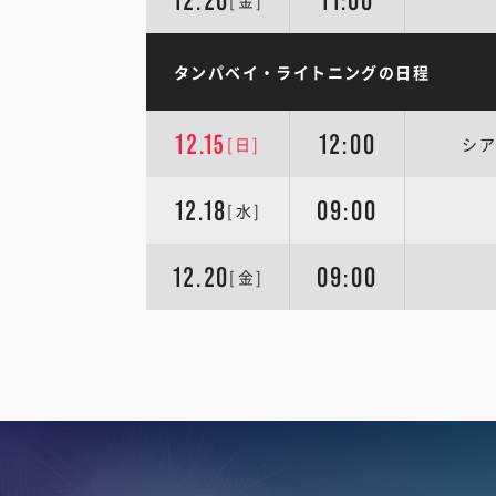
12.20
11:00
[金]
タンパベイ・ライトニングの日程
12.15
12:00
[日]
シア
12.18
09:00
[水]
12.20
09:00
[金]