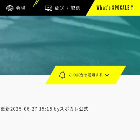
会場
放送・配信
What’s SPOCALE ?
この試合を通知する
終更新
2025-06-27 15:15
byスポカレ公式