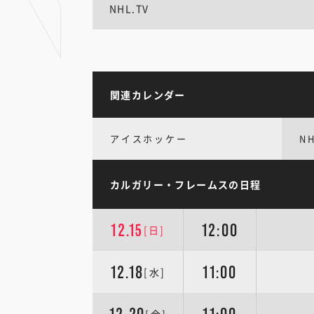
NHL.TV
関連カレンダー
アイスホッケー
N
カルガリー・フレームスの日程
12.15
12:00
[日]
12.18
11:00
[水]