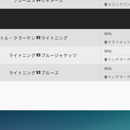
フレームス
セネターズ
VS
スコシアバ
NHL
トル・クラーケン
ライトニング
VS
クライメッ
NHL
ライトニング
ブルージャケッツ
VS
ベンチマー
NHL
ライトニング
ブルース
VS
ベンチマー