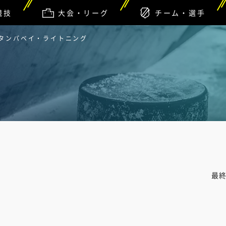
競技
大会・リーグ
チーム・選手
 タンパベイ・ライトニング
最