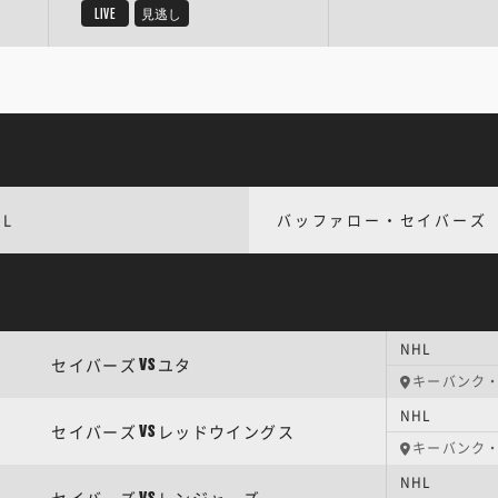
LIVE
見逃し
HL
バッファロー・セイバーズ
NHL
セイバーズ
ユタ
VS
キーバンク
NHL
セイバーズ
レッドウイングス
VS
キーバンク
NHL