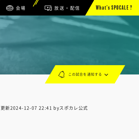
会場
放送・配信
What’s SPOCALE ?
この試合を通知する
終更新
2024-12-07 22:41
byスポカレ公式