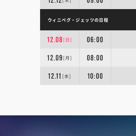
12.12
09:00
[木]
ウィニペグ・ジェッツの日程
12.08
06:00
[日]
12.09
08:00
[月]
12.11
10:00
[水]