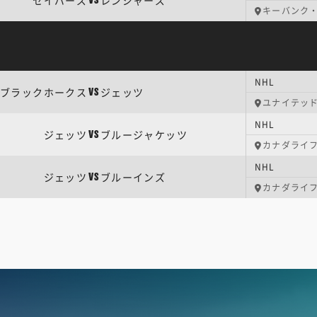
セイバーズ
レンジャーズ
VS
キーバンク
NHL
ブラックホークス
ジェッツ
VS
ユナイテッ
NHL
ジェッツ
ブルージャケッツ
VS
カナダライ
NHL
ジェッツ
ブルーインズ
VS
カナダライ