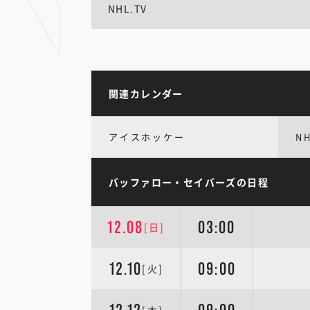
NHL.TV
関連カレンダー
アイスホッケー
N
バッファロー・セイバーズの日程
12.08
03:00
[日]
12.10
09:00
[火]