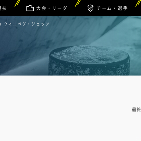
競技
大会・リーグ
チーム・選手
s ウィニペグ・ジェッツ
最