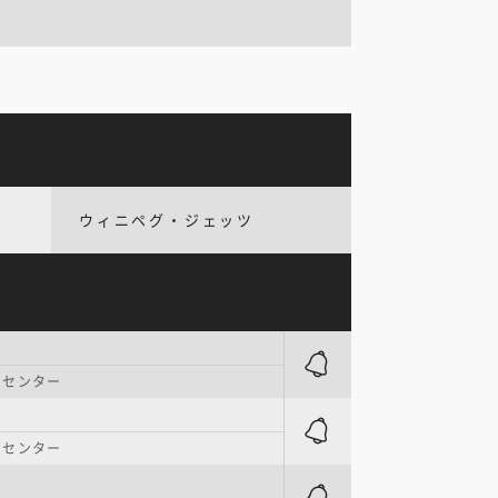
ウィニペグ・ジェッツ
・センター
・センター