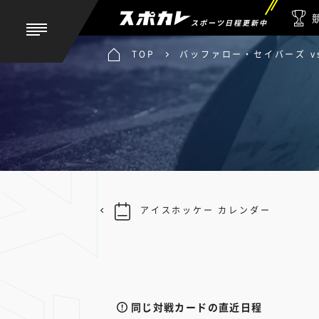
スポーツ日程更新中
TOP
バッファロー・セイバーズ v
アイスホッケー カレンダー
同じ対戦カードの直近日程