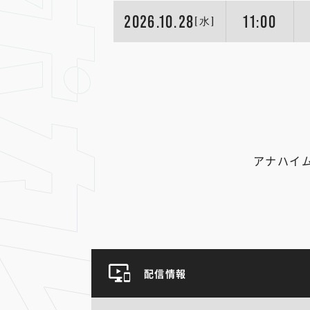
2026.10.28
11:00
[水]
アナハイ
配信情報