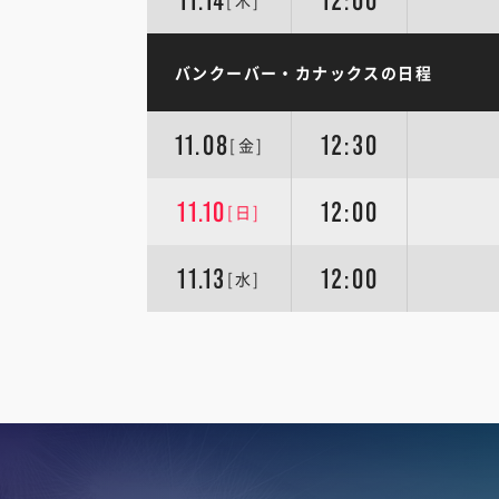
11.14
12:00
[木]
バンクーバー・カナックスの日程
11.08
12:30
[金]
11.10
12:00
[日]
11.13
12:00
[水]