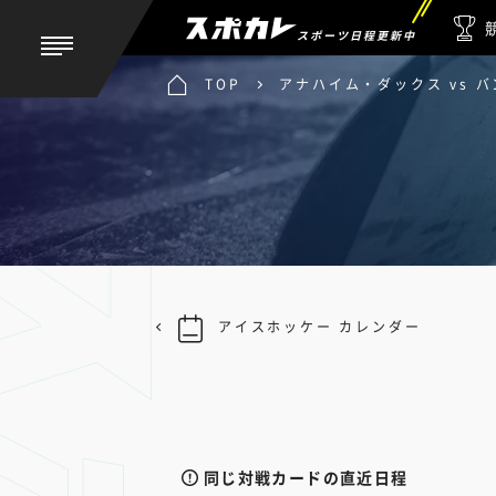
スポーツ日程更新中
TOP
アナハイム・ダックス vs 
アイスホッケー カレンダー
同じ対戦カードの直近日程