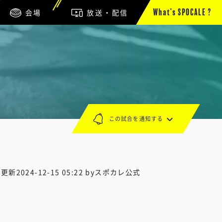
会場
放送・配信
What’s SPOCALE ?
この試合を通知する
終更新
2024-12-15 05:22
byスポカレ公式