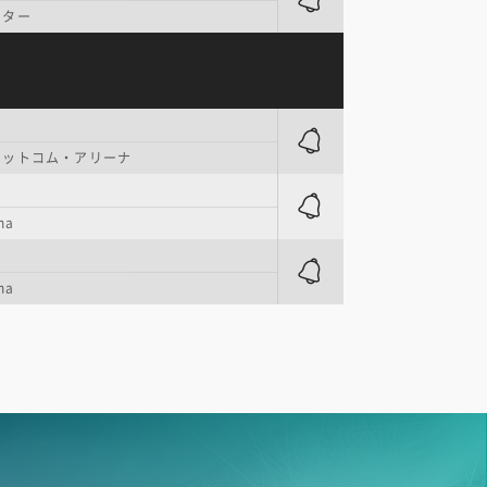
ンター
ドットコム・アリーナ
na
na