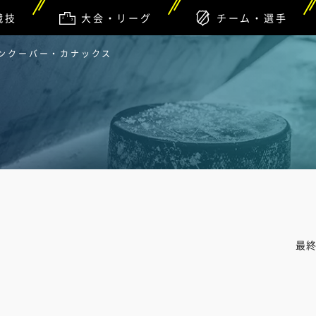
競技
大会・リーグ
チーム・選手
バンクーバー・カナックス
最