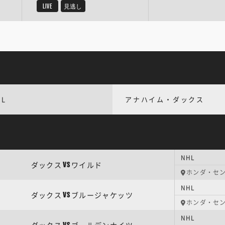
LIVE
見逃し
HL
アナハイム・ダックス
NHL
ダックス
ワイルド
VS
ホンダ・セ
NHL
ダックス
ブルージャケッツ
VS
ホンダ・セ
NHL