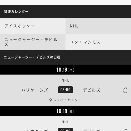
関連カレンダー
アイスホッケー
NHL
ニュージャージー・デビル
ユタ・マンモス
ズ
ニュージャージー・デビルズの日程
10.16
[水]
NHL
ハリケーンズ
デビルズ
08:00
レノボ・センター
10.18
[金]
NHL