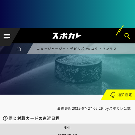
ニュージャージー・デビルズ vs ユタ・マンモス
通知設定
最終更新
2025-07-27 06:29
byスポカレ公式
同じ対戦カードの直近日程
NHL