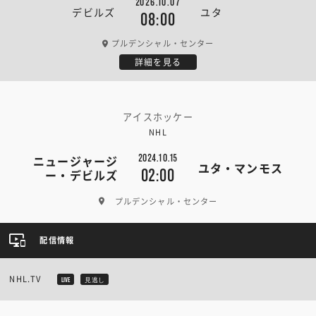
2026.10.07
デビルズ
ユタ
08:00
プルデンシャル・センター
詳細を見る
アイスホッケー
NHL
2024.10.15
ニュージャージ
ユタ・マンモス
02:00
ー・デビルズ
プルデンシャル・センター
配信情報
NHL.TV
LIVE
見逃し