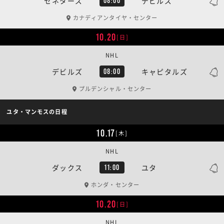
セネターズ
デビルズ
08:00
カナディアンタイヤ・センター
10.20
[日]
NHL
デビルズ
キャピタルズ
08:00
プルデンシャル・センター
ユタ・マンモスの日程
10.17
[木]
NHL
ダックス
ユタ
11:00
ホンダ・センター
10.20
[日]
NHL