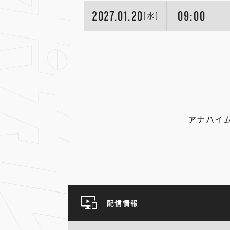
2027.01.20
09:00
[水]
アナハイ
配信情報