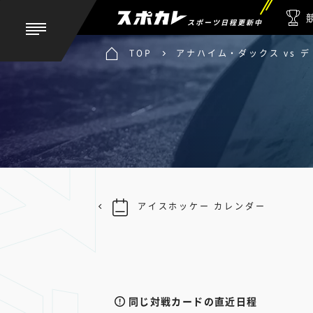
スポーツ日程更新中
TOP
アナハイム・ダックス vs 
アイスホッケー カレンダー
同じ対戦カードの直近日程