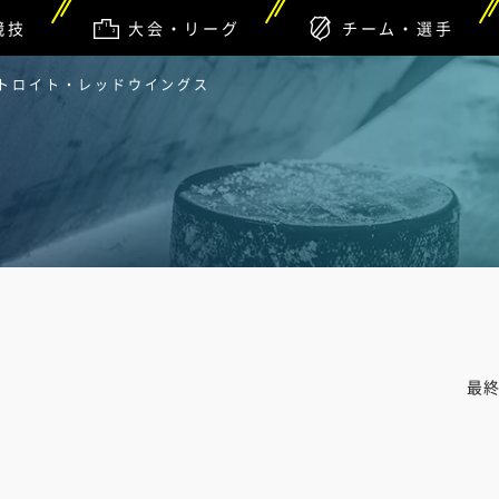
競技
大会・リーグ
チーム・選手
デトロイト・レッドウイングス
最