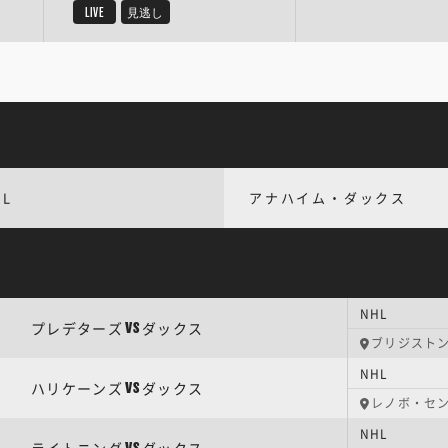
LIVE
見逃し
HL
アナハイム・ダックス
NHL
プレデターズ
ダックス
VS
ブリジスト
NHL
ハリケーンズ
ダックス
VS
レノボ・セ
NHL