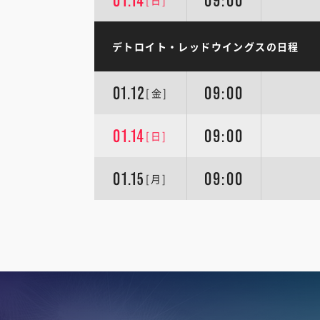
01.14
09:00
[日]
デトロイト・レッドウイングスの日程
01.12
09:00
[金]
01.14
09:00
[日]
01.15
09:00
[月]