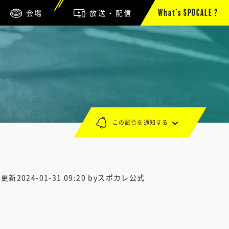
会場
放送・配信
What’s SPOCALE ?
この試合を通知する
終更新
2024-01-31 09:20
byスポカレ公式