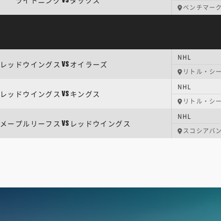
ライトニング
ダックス
VS
ベンチマー
NHL
レッドウイングス
オイラーズ
VS
リトル・シ
NHL
レッドウイングス
キングス
VS
リトル・シ
NHL
メープルリーフス
レッドウイングス
VS
スコシアバ