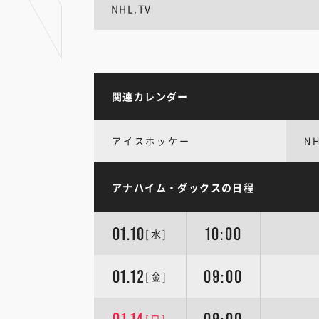
NHL.TV
関連カレンダー
アイスホッケー
N
アナハイム・ダックスの日程
01.10
10:00
[水]
01.12
09:00
[金]