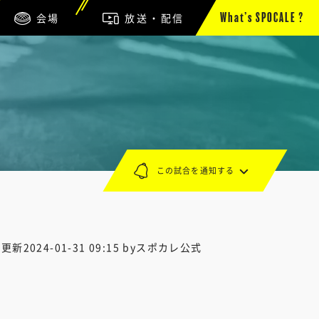
会場
放送・配信
What’s SPOCALE ?
この試合を通知する
終更新
2024-01-31 09:15
byスポカレ公式