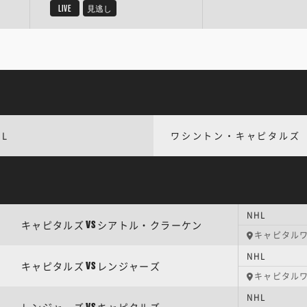
LIVE
見逃し
HL
ワシントン・キャピタルズ
NHL
キャピタルズ
シアトル・クラーケン
VS
キャピタル
NHL
キャピタルズ
レンジャーズ
VS
キャピタル
NHL