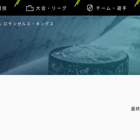
競技
大会・リーグ
チーム・選手
s ロサンゼルス・キングス
最