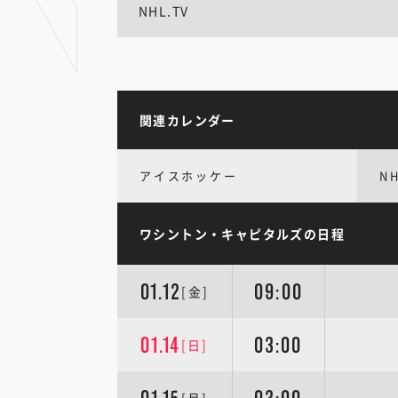
NHL.TV
関連カレンダー
アイスホッケー
N
ワシントン・キャピタルズの日程
01.12
09:00
[金]
01.14
03:00
[日]