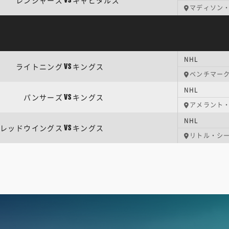
レンジャーズ
キャピタルズ
VS
マディソン
NHL
ライトニング
キングス
VS
ベンチマー
NHL
パンサーズ
キングス
VS
アメラント
NHL
レッドウイングス
キングス
VS
リトル・シ