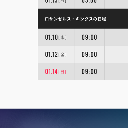
01.15
03:00
[月]
ロサンゼルス・キングスの日程
01.10
09:00
[水]
01.12
09:00
[金]
01.14
09:00
[日]