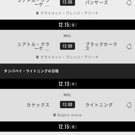
パンサーズ
12:00
ーケ ...
クライメット・プレッジ・アリーナ
12.15
[金]
NHL
シアトル・クラ
ブラックホーク
12:00
ーケ ...
ス
クライメット・プレッジ・アリーナ
タンパベイ・ライトニングの日程
12.13
[水]
NHL
カナックス
ライトニング
12:00
Rogers Arena
12.15
[金]