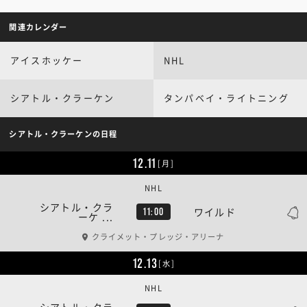
関連カレンダー
アイスホッケー
NHL
シアトル・クラーケン
タンパベイ・ライトニング
シアトル・クラーケンの日程
12.11
[月]
NHL
シアトル・クラ
ワイルド
11:00
ーケ ...
クライメット・プレッジ・アリーナ
12.13
[水]
NHL
シアトル・クラ