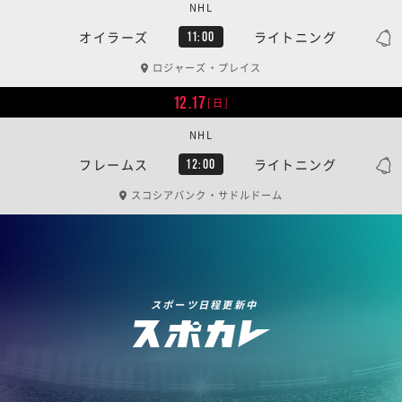
NHL
オイラーズ
ライトニング
11:00
ロジャーズ・プレイス
12.17
[日]
NHL
フレームス
ライトニング
12:00
スコシアバンク・サドルドーム
スポーツ日程更新中