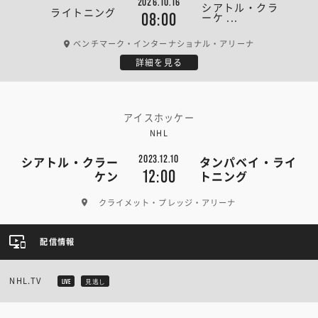
2026.10.16
シアトル・クラ
ライトニング
ーケ ...
08:00
ベンチマーク・インターナショナル・アリーナ
詳細を見る
アイスホッケー
NHL
2023.12.10
シアトル・クラー
タンパベイ・ライ
12:00
ケン
トニング
クライメット・プレッジ・アリーナ
配信情報
NHL.TV
LIVE
見逃し