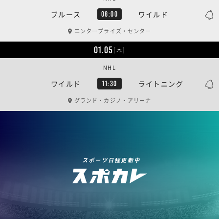
ブルース
ワイルド
08:00
エンタープライズ・センター
01.05
[木]
NHL
ワイルド
ライトニング
11:30
グランド・カジノ・アリーナ
スポーツ日程更新中