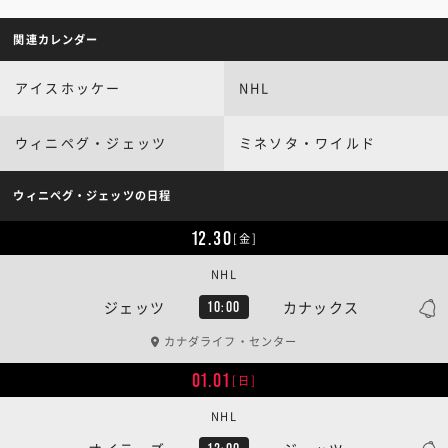
関連カレンダー
アイスホッケー
NHL
ウィニペグ・ジェッツ
ミネソタ・ワイルド
ウィニペグ・ジェッツの日程
12.30
[金]
NHL
ジェッツ
カナックス
10:00
カナダライフ・センター
01.01
[日]
NHL