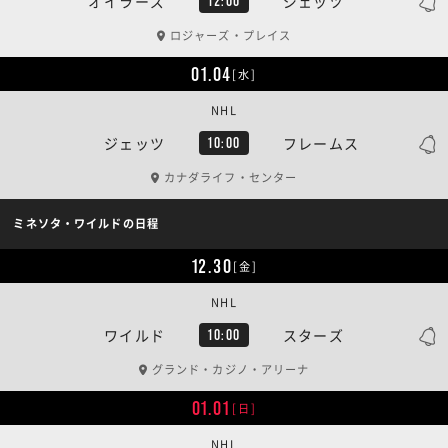
オイラーズ
ジェッツ
12:00
ロジャーズ・プレイス
01.04
[水]
NHL
ジェッツ
フレームス
10:00
カナダライフ・センター
ミネソタ・ワイルドの日程
12.30
[金]
NHL
ワイルド
スターズ
10:00
グランド・カジノ・アリーナ
01.01
[日]
NHL