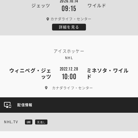
2026.10.14
ジェッツ
ワイルド
09:15
カナダライフ・センター
詳細を見る
アイスホッケー
NHL
2022.12.28
ウィニペグ・ジェ
ミネソタ・ワイル
10:00
ッツ
ド
カナダライフ・センター
配信情報
NHL.TV
LIVE
見逃し