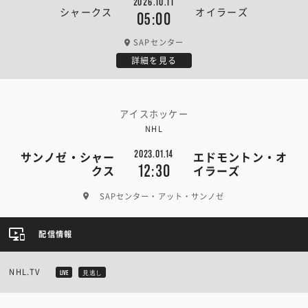
2026.10.11
シャークス
オイラーズ
05:00
SAPセンター
詳細を見る
アイスホッケー
NHL
2023.01.14
サンノゼ・シャー
エドモントン・オ
12:30
クス
イラーズ
SAPセンター・アット・サンノゼ
配信情報
NHL.TV
LIVE
見逃し