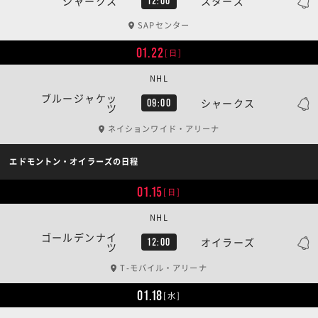
シャークス
スターズ
12:00
SAPセンター
01.22
[日]
NHL
ブルージャケッ
シャークス
09:00
ツ
ネイションワイド・アリーナ
エドモントン・オイラーズの日程
01.15
[日]
NHL
ゴールデンナイ
オイラーズ
12:00
ツ
T-モバイル・アリーナ
01.18
[水]