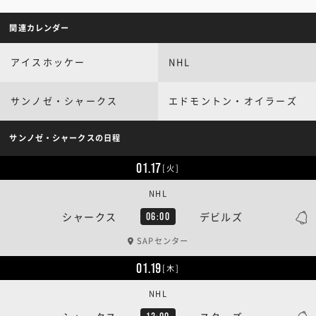
関連カレンダー
アイスホッケー
NHL
サンノゼ・シャークス
エドモントン・オイラーズ
サンノゼ・シャークスの日程
01.17
[火]
NHL
シャークス
デビルズ
06:00
SAPセンター
01.19
[木]
NHL