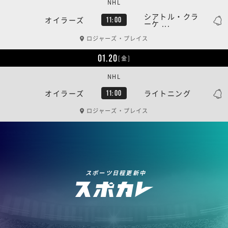
NHL
シアトル・クラ
オイラーズ
11:00
ーケ ...
ロジャーズ・プレイス
01.20
[金]
NHL
オイラーズ
ライトニング
11:00
ロジャーズ・プレイス
スポーツ日程更新中