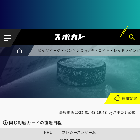
ピッツバーグ・ペンギンズ vs デトロイト・レッドウイン
通知設定
最終更新
2023-01-03 19:48
byスポカレ公式
同じ対戦カードの直近日程
NHL | プレシーズンゲーム