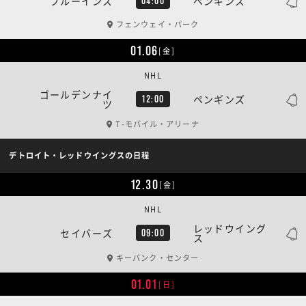
ブルーインズ
ペンギンズ
04:00
フェンウェイ・パーク
01.06
[金]
NHL
ゴールデンナイ
ペンギンズ
12:00
ツ
T-モバイル・アリーナ
デトロイト・レッドウイングスの日程
12.30
[金]
NHL
レッドウイング
セイバーズ
09:00
ス
キーバンク・センター
01.01
[日]