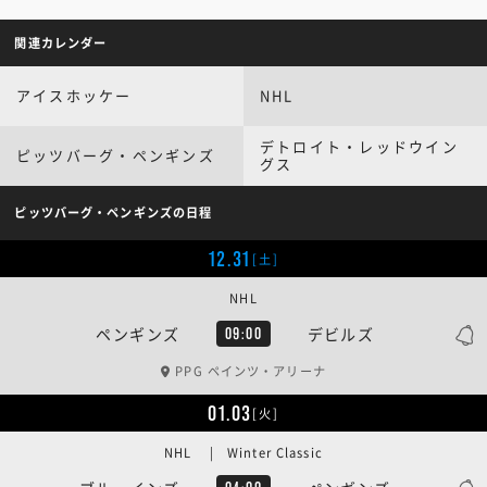
関連カレンダー
アイスホッケー
NHL
デトロイト・レッドウイン
ピッツバーグ・ペンギンズ
グス
ピッツバーグ・ペンギンズの日程
12.31
[土]
NHL
ペンギンズ
デビルズ
09:00
PPG ペインツ・アリーナ
01.03
[火]
NHL | Winter Classic