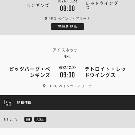
2026.09.23
レッドウイング
ペンギンズ
ス
08:00
PPG ペインツ・アリーナ
詳細を見る
アイスホッケー
NHL
2022.12.29
ピッツバーグ・ペ
デトロイト・レッ
09:30
ンギンズ
ドウイングス
PPG ペインツ・アリーナ
配信情報
NHL.TV
LIVE
見逃し