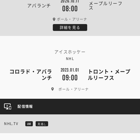
2026.10.11
メープルリーフ
アバランチ
ス
08:00
ボール・アリーナ
詳細を見る
アイスホッケー
NHL
2023.01.01
コロラド・アバラ
トロント・メープ
09:00
ンチ
ルリーフス
ボール・アリーナ
配信情報
NHL.TV
LIVE
見逃し