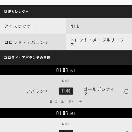
関連カレンダー
アイスホッケー
NHL
トロント・メープルリーフ
コロラド・アバランチ
ス
コロラド・アバランチの日程
01.03
[火]
NHL
ゴールデンナイ
アバランチ
11:00
ツ
ボール・アリーナ
01.06
[金]
NHL