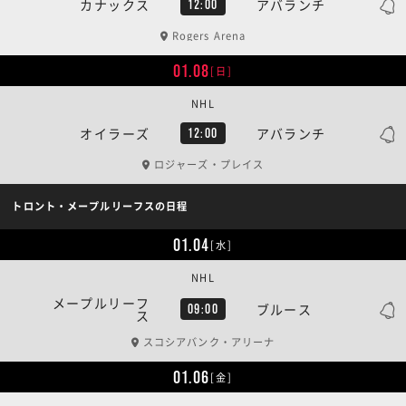
カナックス
アバランチ
12:00
Rogers Arena
01.08
[日]
NHL
オイラーズ
アバランチ
12:00
ロジャーズ・プレイス
トロント・メープルリーフスの日程
01.04
[水]
NHL
メープルリーフ
ブルース
09:00
ス
スコシアバンク・アリーナ
01.06
[金]