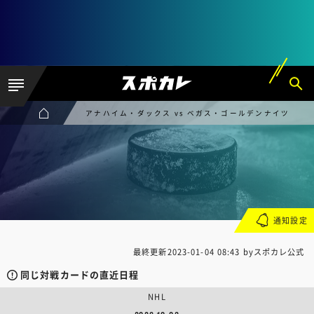
アナハイム・ダックス vs ベガス・ゴールデンナイツ
通知設定
最終更新
2023-01-04 08:43
byスポカレ公式
同じ対戦カードの直近日程
NHL