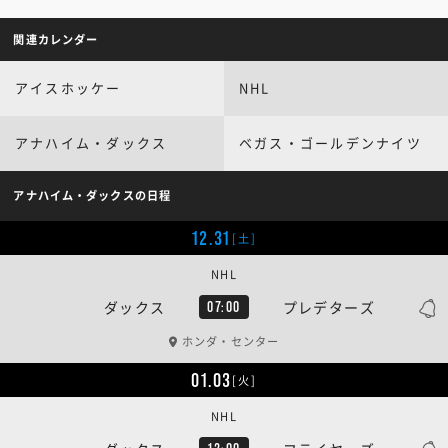
関連カレンダー
アイスホッケー
NHL
アナハイム・ダックス
ベガス・ゴールデンナイツ
アナハイム・ダックスの日程
12.31
[土]
NHL
ダックス
プレデターズ
07:00
ホンダ・センター
01.03
[火]
NHL