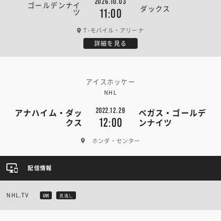
2026.10.03
ゴールデンナイ
ダックス
ツ
11:00
T-モバイル・アリーナ
詳細を見る
アイスホッケー
NHL
2022.12.29
アナハイム・ダッ
ベガス・ゴールデ
12:00
クス
ンナイツ
ホンダ・センター
配信情報
NHL.TV
LIVE
見逃し