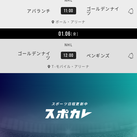
NHL
ゴールデンナイ
アバランチ
11:00
ツ
ボール・アリーナ
01.06
[金]
NHL
ゴールデンナイ
ペンギンズ
12:00
ツ
T-モバイル・アリーナ
スポーツ日程更新中