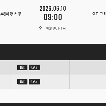
2026.06.10
札幌国際大学
KiT C
09:00
横浜BUNTAI
LIVE
見逃し
LIVE
見逃し