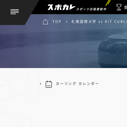
スポーツ日程更新中
TOP
札幌国際大学 vs KiT CURL
カーリング カレンダー