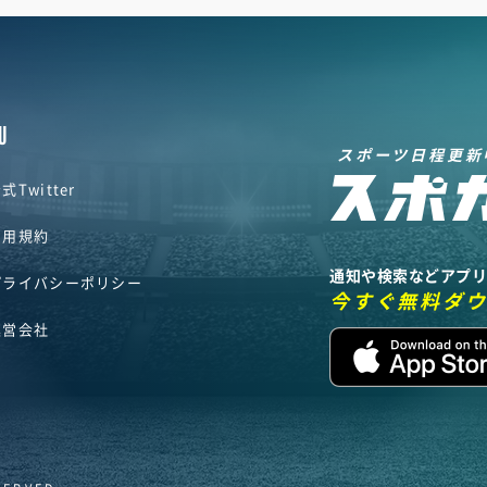
U
スポーツ日程更新
式Twitter
利用規約
通知や検索などアプ
プライバシーポリシー
今すぐ無料ダ
運営会社