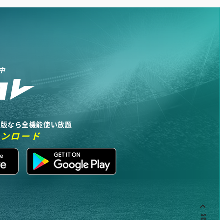
中
リ版なら全機能使い放題
ウンロード