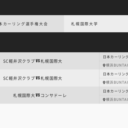
本カーリング選手権大会
札幌国際大学
日本カーリン
SC軽井沢クラブ
札幌国際大
VS
横浜BUNTA
日本カーリン
SC軽井沢クラブ
札幌国際大
VS
横浜BUNTA
日本カーリン
札幌国際大
コンサドーレ
VS
横浜BUNTA