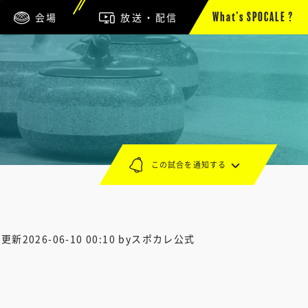
会場
放送・配信
What’s SPOCALE ?
この試合を通知する
終更新
2026-06-10 00:10
byスポカレ公式