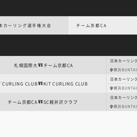
本カーリング選手権大会
チーム京都CA
日本カーリン
札幌国際大
チーム京都CA
VS
横浜BUNTA
日本カーリン
T CURLING CLUB
KiT CURLING CLUB
VS
横浜BUNTA
日本カーリン
チーム京都CA
SC軽井沢クラブ
VS
横浜BUNTA