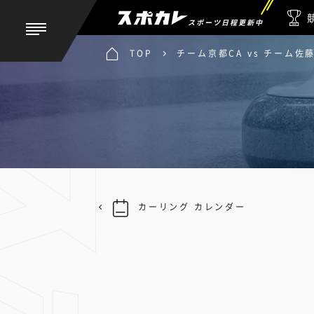
スポーツ日程更新中
TOP
チーム京都CA vs チーム佐
カーリング カレンダー