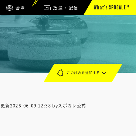
会場
放送・配信
What’s SPOCALE ?
この試合を通知する
終更新
2026-06-09 12:38
byスポカレ公式