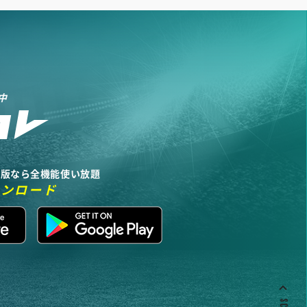
中
リ版なら全機能使い放題
ウンロード