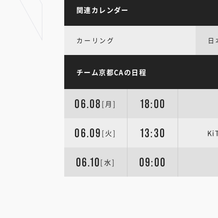
関連カレンダー
カーリング
日
チーム京都CAの日程
06.08
18:00
[月]
06.09
13:30
[火]
Ki
06.10
09:00
[水]