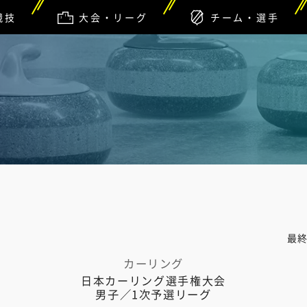
競技
大会・リーグ
チーム・選手
藤
最
カーリング
日本カーリング選手権大会
男子／1次予選リーグ