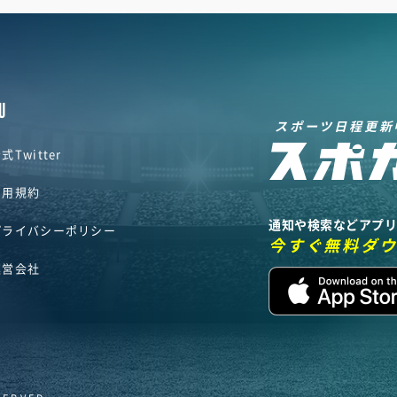
U
スポーツ日程更新
式Twitter
利用規約
通知や検索などアプ
プライバシーポリシー
今すぐ無料ダ
運営会社