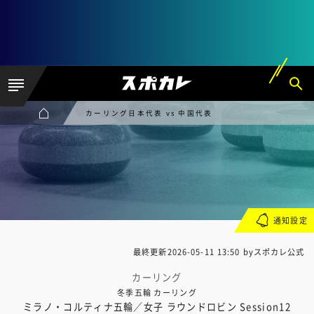
カーリング日本代表 vs 中国代表
通知設定
最終更新
2026-05-11 13:50
byスポカレ公式
カーリング
冬季五輪 カーリング
ミラノ・コルティナ五輪／女子 ラウンドロビン Session12