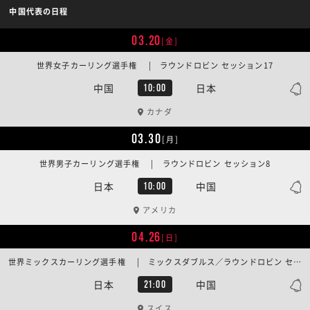
中国代表の日程
03.20
[金]
世界女子カーリング選手権 | ラウンドロビン セッション17
中国
日本
10:00
カナダ
03.30
[月]
世界男子カーリング選手権 | ラウンドロビン セッション8
日本
中国
10:00
アメリカ
04.26
[日]
世界ミックスカーリング選手権 | ミックスダブルス／ラウンドロビン セッション5
日本
中国
21:00
スイス