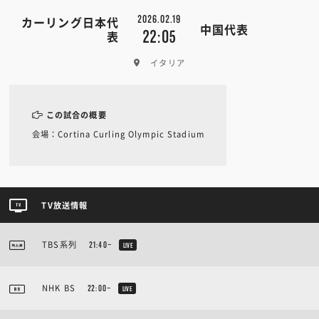
2026.02.19
カーリング日本代
中国代表
22:05
表
イタリア
この試合の概要
会場：Cortina Curling Olympic Stadium
TV放送情報
TBS系列
21:40~
LIVE
NHK BS
22:00~
LIVE