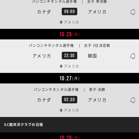
パンコンチネンタル選手権 | 女子 準決勝
カナダ
アメリカ
09:00
アメリカ
10.26
[日]
パンコンチネンタル選手権 | 女子 3位決定戦
アメリカ
韓国
22:30
アメリカ
10.27
[月]
パンコンチネンタル選手権 | 男子 決勝
カナダ
アメリカ
02:30
アメリカ
SC軽井沢クラブの日程
10.26
[日]