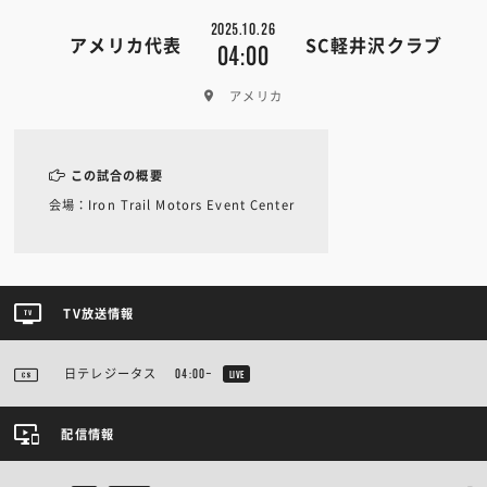
2025.10.26
アメリカ代表
SC軽井沢クラブ
04:00
アメリカ
この試合の概要
会場：Iron Trail Motors Event Center
TV放送情報
日テレジータス
04:00~
LIVE
配信情報