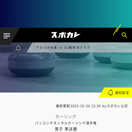
アメリカ代表 vs SC軽井沢クラブ
通知設定
最終更新
2025-10-26 12:39
byスポカレ公式
カーリング
パンコンチネンタルカーリング選手権
男子 準決勝