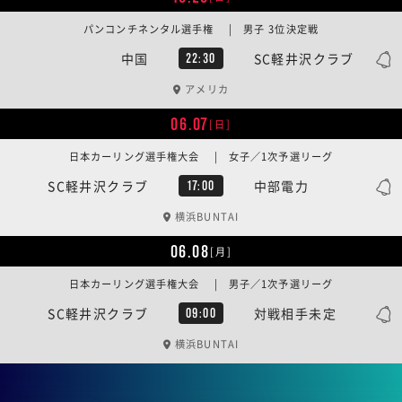
パンコンチネンタル選手権 | 男子 3位決定戦
中国
SC軽井沢クラブ
22:30
アメリカ
06.07
[日]
日本カーリング選手権大会 | 女子／1次予選リーグ
SC軽井沢クラブ
中部電力
17:00
横浜BUNTAI
06.08
[月]
日本カーリング選手権大会 | 男子／1次予選リーグ
SC軽井沢クラブ
対戦相手未定
09:00
横浜BUNTAI