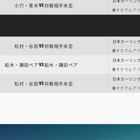
小穴・青木
対戦相手未定
VS
オカでんア
松村・谷田
対戦相手未定
VS
オカでんア
船木・鎌田ペア
船木・鎌田ペア
VS
オカでんア
松村・谷田
対戦相手未定
VS
オカでんア