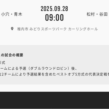
2025.09.28
小穴・青木
松村・谷田
09:00
稚内市 みどりスポーツパーク カーリングホール
この試合の概要
形式
チームによる予選（ダブルラウンドロビン）後、
2チームにより予選結果を含めたベストオブ5方式の代表決定戦