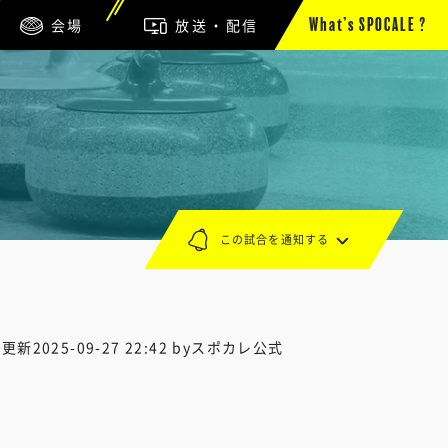
会場
放送・配信
What’s SPOCALE ?
この試合を通知する
終更新
2025-09-27 22:42
byスポカレ公式