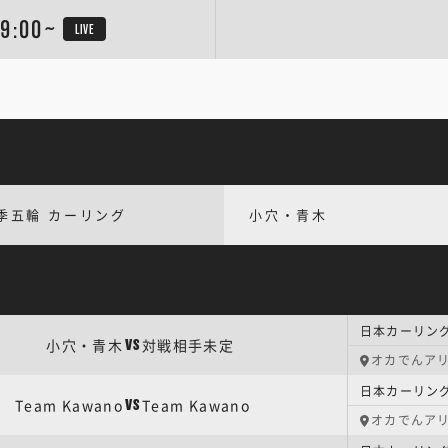
9:00~
LIVE
季五輪 カーリング
小穴・青木
小穴・青木
対戦相手未定
VS
オカでんア
Team Kawano
Team Kawano
VS
オカでんア