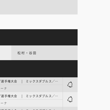
松村・谷田
日本カーリング選手権大会 | ミックスダブルス／1次予選 競技2 Sheet C
リーナ
日本カーリング選手権大会 | ミックスダブルス／1次予選 競技4 Sheet D
リーナ