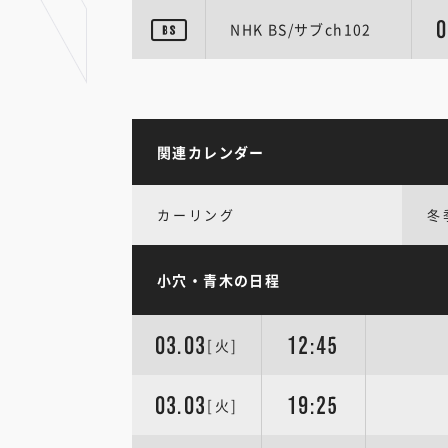
0
NHK BS/サブch102
関連カレンダー
カーリング
冬
小穴・青木の日程
03.03
12:45
[火]
03.03
19:25
[火]