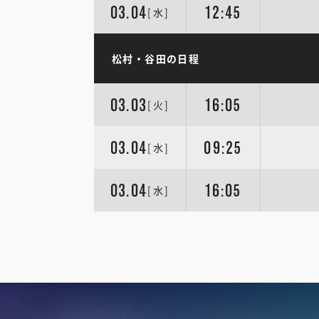
03.04
12:45
[水]
松村・谷田の日程
03.03
16:05
[火]
03.04
09:25
[水]
03.04
16:05
[水]