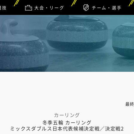
競技
大会・リーグ
チーム・選手
最
カーリング
冬季五輪 カーリング
ミックスダブルス日本代表候補決定戦／決定戦2