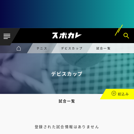
テニス
デビスカップ
試合一覧
デビスカップ
絞込み
試合一覧
登録された試合情報はありません