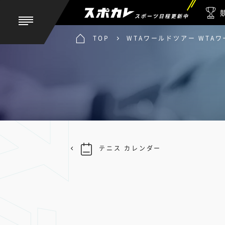
スポーツ日程更新中
TOP
WTAワールドツアー WTA
テニス カレンダー