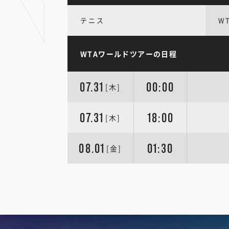
テニス
W
WTAワールドツアーの日程
07.31
00:00
[木]
07.31
18:00
[木]
08.01
01:30
[金]