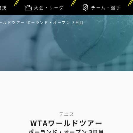
競技
大会・リーグ
チーム・選手
ワールドツアー ポーランド・オープン 3日目
テニス
WTAワールドツアー
ポーランド・オープン 3日目