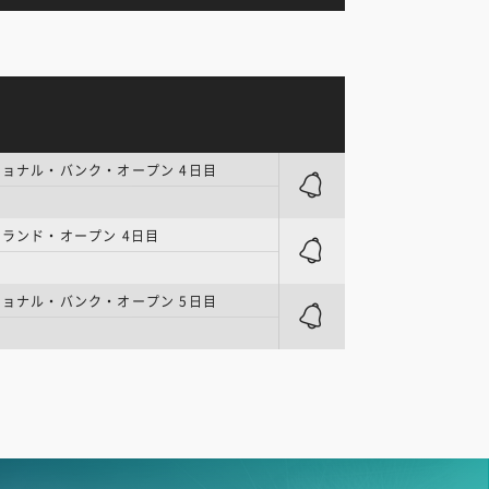
ショナル・バンク・オープン 4日目
ーランド・オープン 4日目
ショナル・バンク・オープン 5日目