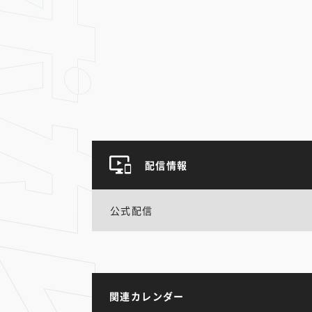
配信情報
公式配信
関連カレンダー