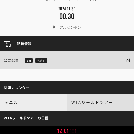
2024.11.30
00:30
アルゼンチン
配信情報
公式配信
LIVE
見逃し
関連カレンダー
テニス
WTAワールドツアー
WTAワールドツアーの日程
12.01
[日]