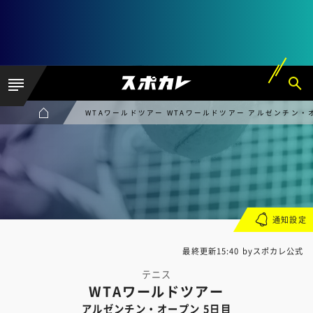
WTAワールドツアー WTAワールドツアー アルゼンチン・
通知設定
最終更新15:40 byスポカレ公式
テニス
WTAワールドツアー
アルゼンチン・オープン 5日目