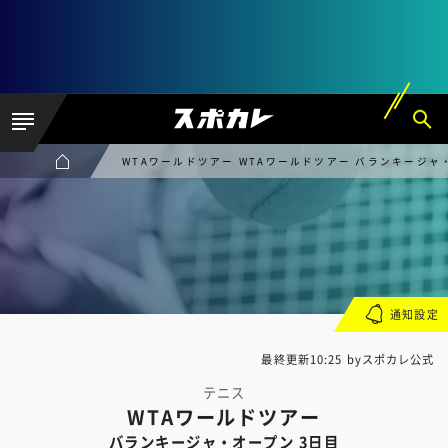
WTAワールドツアー WTAワールドツアー バランキージャ
通知設定
最終更新10:25 byスポカレ公式
テニス
WTAワールドツアー
バランキージャ・オープン 3日目