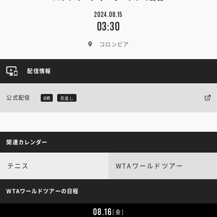
2024.08.15
03:30
コロンビア
配信情報
公式配信
LIVE
見逃し
関連カレンダー
テニス
WTAワールドツアー
WTAワールドツアーの日程
08.16
[金]