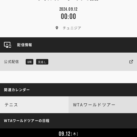
2024.09.12
00:00
チュニジア
配信情報
公式配信
LIVE
見逃し
関連カレンダー
テニス
WTAワールドツアー
WTAワールドツアーの日程
09.12
[木]