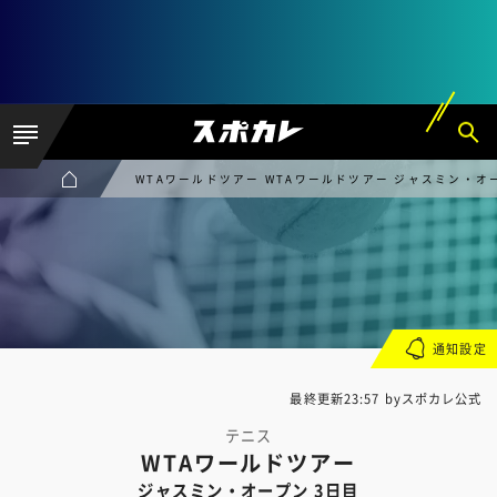
WTAワールドツアー WTAワールドツアー ジャスミン・オ
通知設定
最終更新23:57 byスポカレ公式
テニス
WTAワールドツアー
ジャスミン・オープン 3日目