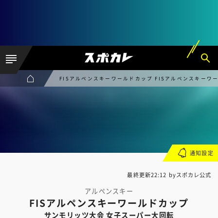
FISアルペンスキーワールドカップ FISアルペンスキーワ
通知設定
最終更新22:12 byスポカレ公式
アルペンスキー
FISアルペンスキーワールドカップ
サンモリッツ大会 女子スーパー大回転