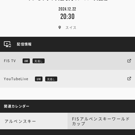
2024.12.22
20:30
スイス
配信情報
FIS TV
LIVE
見逃し
YouTubeLive
LIVE
見逃し
関連カレンダー
FISアルペンスキーワールド
アルペンスキー
カップ