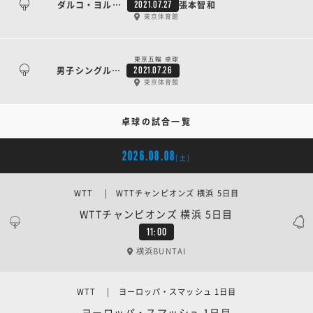
ダルコ・ヨルギッチ
張本智和
2021.07.27
東京体育館
東京五輪 卓球
男子シングルス 3回戦
2021.07.26
東京体育館
卓球の試合一覧
2026.08.08
[土]
WTT | WTTチャンピオンズ 横浜 5日目
WTTチャンピオンズ 横浜 5日目
11:00
横浜BUNTAI
WTT | ヨーロッパ・スマッシュ 1日目
ヨーロッパ・スマッシュ 1日目