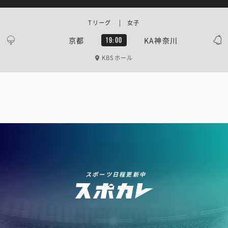
Tリーグ | 女子
京都
KA神奈川
19:00
KBSホール
スポーツ日程更新中