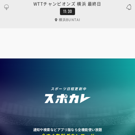
WTTチャンピオンズ 横浜 最終日
11:30
横浜BUNTAI
スポーツ日程更新中
通知や検索などアプリ版なら全機能使い放題