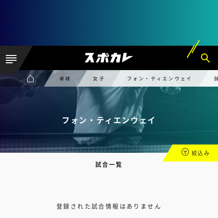
卓球
女子
フォン・ティエンウェイ
フォン・ティエンウェイ
絞込み
試合一覧
登録された試合情報はありません