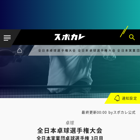
全日本卓球選手権大会 全日本卓球選手権大会 全日本実業団
通知設定
最終更新00:00 byスポカレ公式
卓球
全日本卓球選手権大会
全日本実業団卓球選手権 3日目