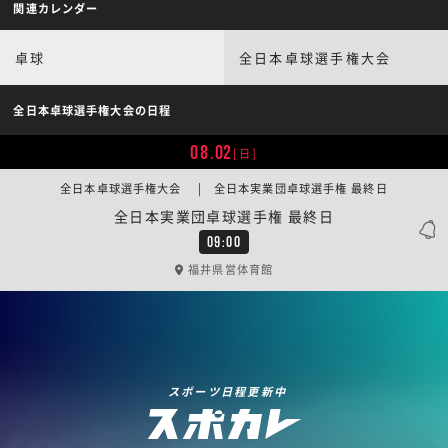
関連カレンダー
卓球
全日本卓球選手権大会
全日本卓球選手権大会の日程
08.02
[日]
全日本卓球選手権大会 | 全日本実業団卓球選手権 最終日
全日本実業団卓球選手権 最終日
09:00
福井県営体育館
スポーツ日程更新中