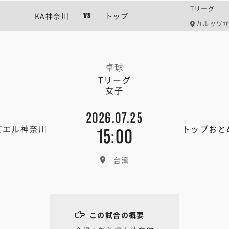
Tリーグ |
KA神奈川
トップ
VS
カルッツ
卓球
Tリーグ
女子
2026.07.25
ビエル神奈川
トップおと
15:00
台湾
この試合の概要