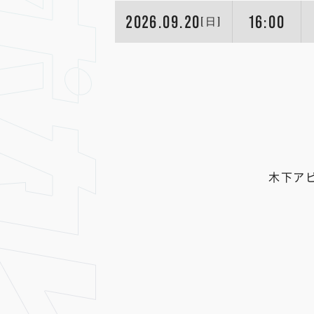
2026.09.20
16:00
[日]
木下ア