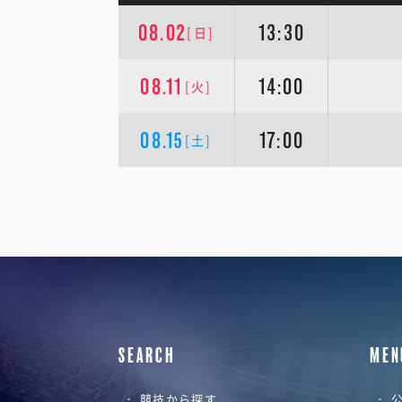
08.02
13:30
[日]
08.11
14:00
[火]
08.15
17:00
[土]
SEARCH
MEN
競技から探す
公