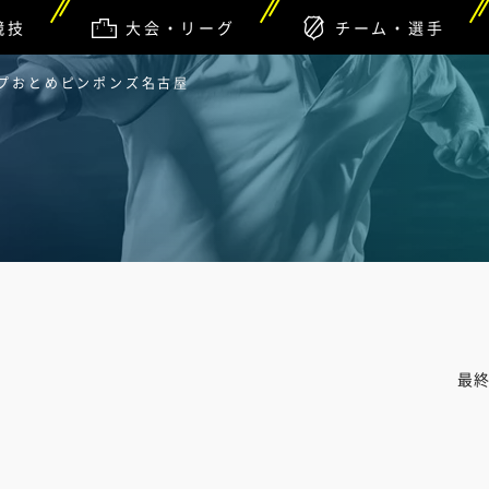
競技
大会・リーグ
チーム・選手
ップおとめピンポンズ名古屋
最