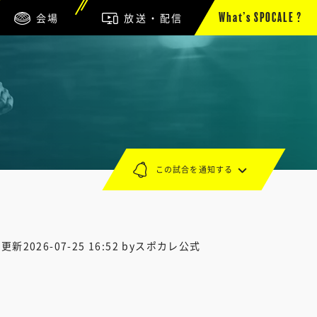
会場
放送・配信
What’s SPOCALE ?
この試合を通知する
終更新
2026-07-25 16:52
byスポカレ公式