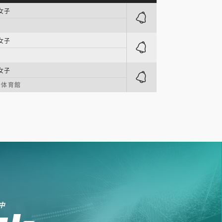
女子
女子
女子
合体育館
中