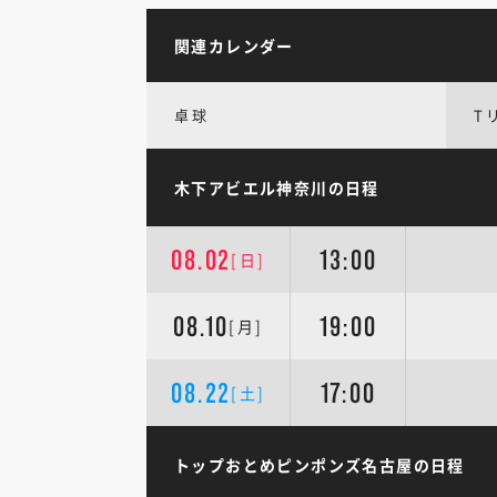
関連カレンダー
卓球
T
木下アビエル神奈川の日程
08.02
13:00
[日]
08.10
19:00
[月]
08.22
17:00
[土]
トップおとめピンポンズ名古屋の日程