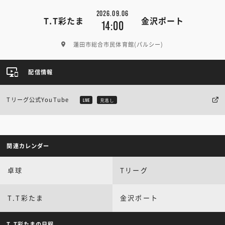
2026.09.06
T.T彩たま
金沢ポート
14:00
蓮田市総合市民体育館(パルシー)
配信情報
Tリーグ公式YouTube
LIVE
見逃し
関連カレンダー
卓球
Tリーグ
T.T彩たま
金沢ポート
T.T彩たまの日程