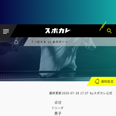
T.T彩たま vs 金沢ポート
通知設定
最終更新
2026-07-28 17:37
byスポカレ公式
卓球
Tリーグ
男子