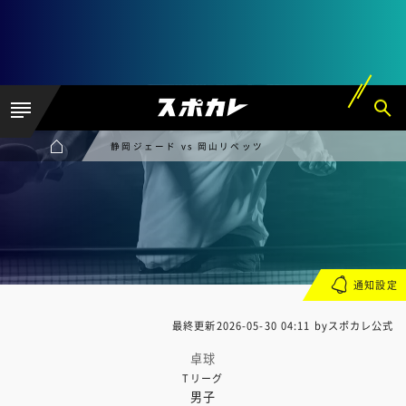
静岡ジェード vs 岡山リベッツ
通知設定
最終更新
2026-05-30 04:11
byスポカレ公式
卓球
Tリーグ
男子