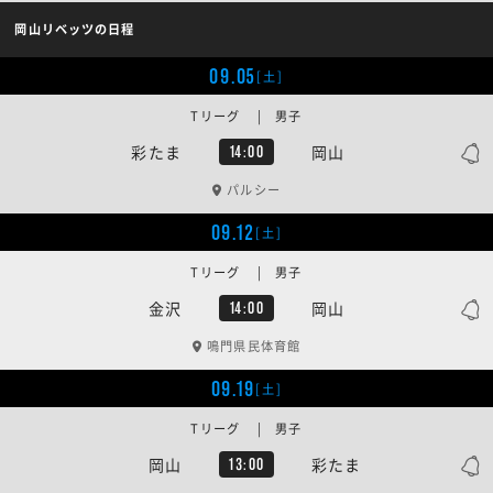
岡山リベッツの日程
09.05
[土]
Tリーグ | 男子
彩たま
岡山
14:00
パルシー
09.12
[土]
Tリーグ | 男子
金沢
岡山
14:00
鳴門県民体育館
09.19
[土]
Tリーグ | 男子
岡山
彩たま
13:00