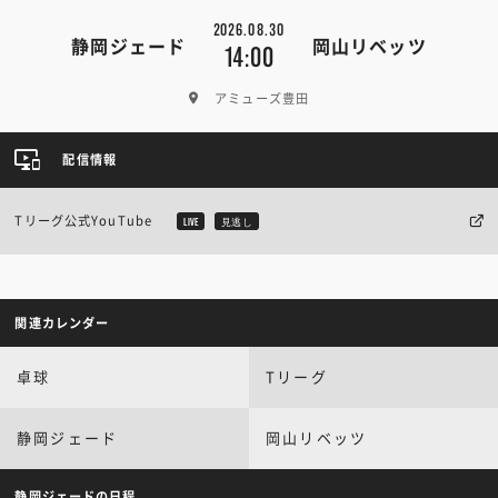
2026.08.30
静岡ジェード
岡山リベッツ
14:00
アミューズ豊田
配信情報
Tリーグ公式YouTube
LIVE
見逃し
関連カレンダー
卓球
Tリーグ
静岡ジェード
岡山リベッツ
静岡ジェードの日程