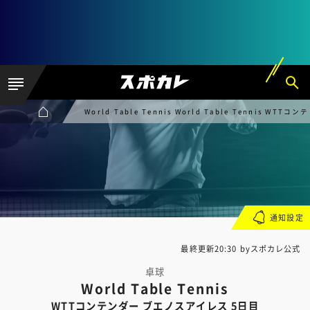
World Table Tennis World Table Tennis W
通知設定
最終更新20:30 byスポカレ公式
卓球
World Table Tennis
WTTコンテンダー ブエノスアイレス 5日目