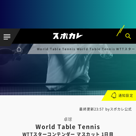
World Table Tennis World Table Tennis W
通知設定
最終更新23:57 byスポカレ公式
卓球
World Table Tennis
WTTスターコンテンダー マスカット 1日目