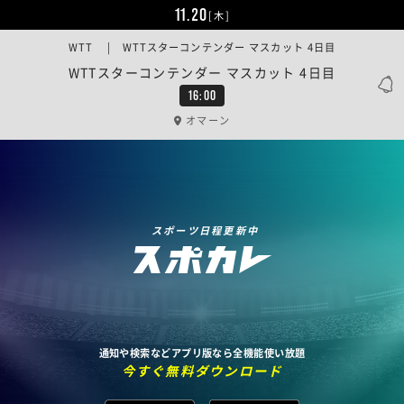
11.20
[木]
WTT | WTTスターコンテンダー マスカット 4日目
WTTスターコンテンダー マスカット 4日目
16:00
オマーン
スポーツ日程更新中
通知や検索などアプリ版なら全機能使い放題
今すぐ無料ダウンロード