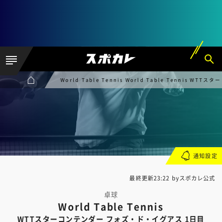
World Table Tennis World Table Tennis
通知設定
最終更新23:22 byスポカレ公式
卓球
World Table Tennis
WTTスターコンテンダー フォズ・ド・イグアス 1日目