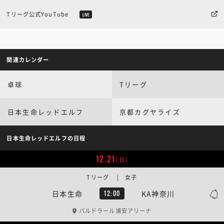
Tリーグ公式YouTube
LIVE
関連カレンダー
卓球
Tリーグ
日本生命レッドエルフ
京都カグヤライズ
日本生命レッドエルフの日程
12.21
[日]
Tリーグ | 女子
日本生命
KA神奈川
12:00
バルドラール浦安アリーナ