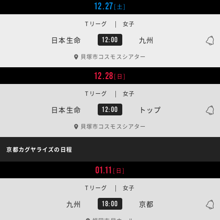
12.27
[土]
Tリーグ | 女子
日本生命
九州
12:00
貝塚市コスモスシアター
12.28
[日]
Tリーグ | 女子
日本生命
トップ
12:00
貝塚市コスモスシアター
京都カグヤライズの日程
01.11
[日]
Tリーグ | 女子
九州
京都
18:00