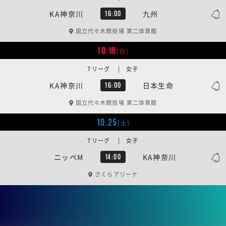
KA神奈川
九州
16:00
国立代々木競技場 第二体育館
10.19
[日]
Tリーグ | 女子
KA神奈川
日本生命
16:00
国立代々木競技場 第二体育館
10.25
[土]
Tリーグ | 女子
ニッペM
KA神奈川
14:00
さくらアリーナ