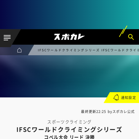
IFSCワールドクライミングシリーズ IFSCワールドクライ
通知設定
最終更新22:25 byスポカレ公式
スポーツクライミング
IFSCワールドクライミングシリーズ
コペル大会 リード 決勝