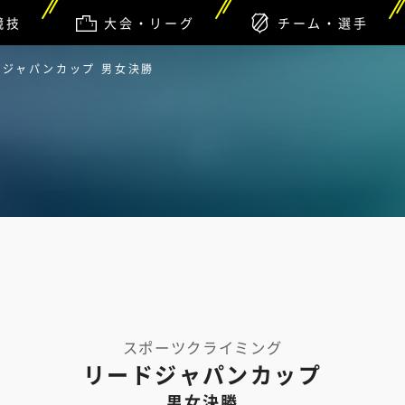
競技
大会・リーグ
チーム・選手
ドジャパンカップ 男女決勝
スポーツクライミング
リードジャパンカップ
男女決勝