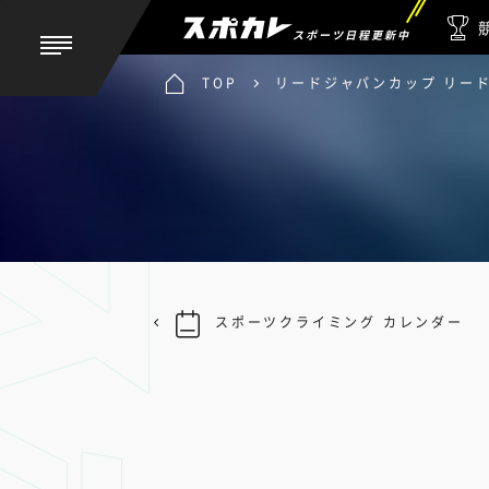
スポーツ日程更新中
TOP
リードジャパンカップ リー
スポーツクライミング カレンダー