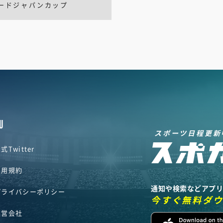
ードジャパンカップ
U
スポーツ日程更新
式Twitter
利用規約
通知や検索などアプ
プライバシーポリシー
今すぐ無料ダ
運営会社