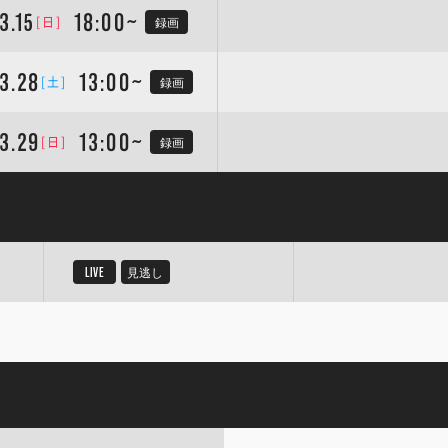
3.15
18:00~
[日]
録画
3.28
13:00~
[土]
録画
3.29
13:00~
[日]
録画
LIVE
見逃し