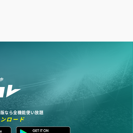
中
リ版なら全機能使い放題
ウンロード