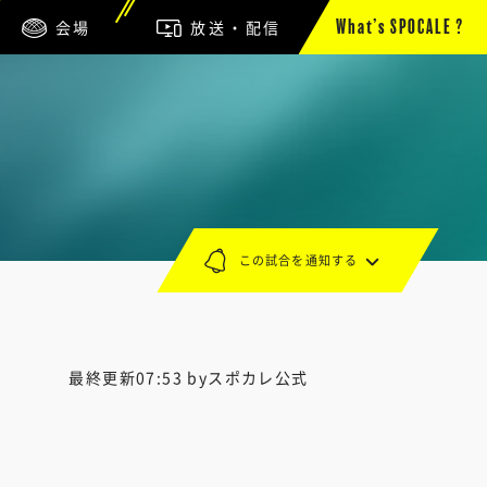
会場
放送・配信
What’s SPOCALE ?
この試合を通知する
最終更新07:53 byスポカレ公式