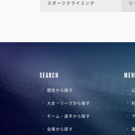
スポーツクライミング
リ
SEARCH
MEN
競技から探す
公
大会・リーグから探す
チーム・選手から探す
会場から探す