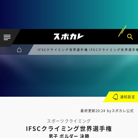
IFSCクライミング世界選手権 IFSCクライミング世界選手
通知設定
最終更新20:24 byスポカレ公式
スポーツクライミング
IFSCクライミング世界選手権
男子 ボルダー 決勝