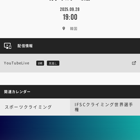
2025.09.28
19:00
韓国
配信情報
YouTubeLive
LIVE
見逃し
関連カレンダー
IFSCクライミング世界選手
スポーツクライミング
権