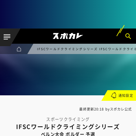
IFSCワールドクライミングシリーズ IFSCワールドクライ
通知設定
最終更新20:18 byスポカレ公式
スポーツクライミング
IFSCワールドクライミングシリーズ
ベルン大会 ボルダー 予選