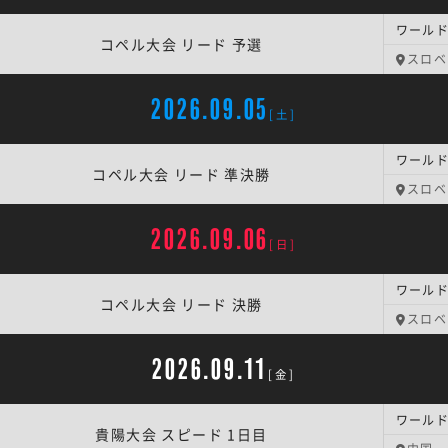
コペル大会 リード 予選
スロベ
2026.09.05
[土]
コペル大会 リード 準決勝
スロベ
2026.09.06
[日]
コペル大会 リード 決勝
スロベ
2026.09.11
[金]
貴陽大会 スピード 1日目