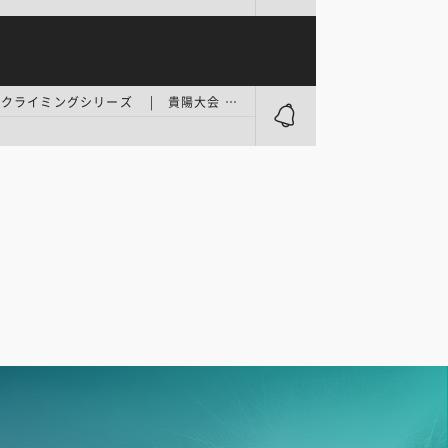
ワールドクライミングシリーズ | 貴陽大会 スピード 2日目