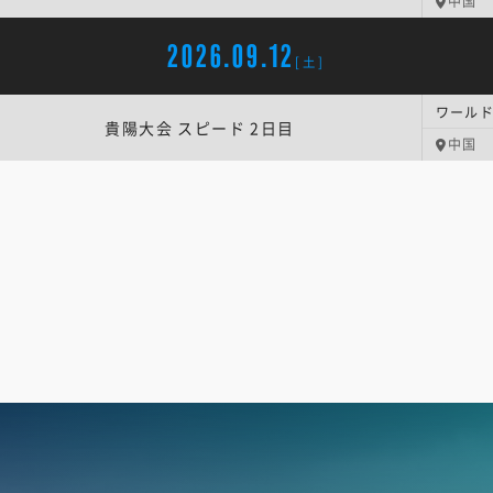
中国
2026.09.12
[土]
貴陽大会 スピード 2日目
中国