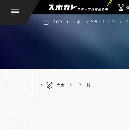
スポーツ日程更新中
TOP
スポーツクライミング
大会・リーグ一覧