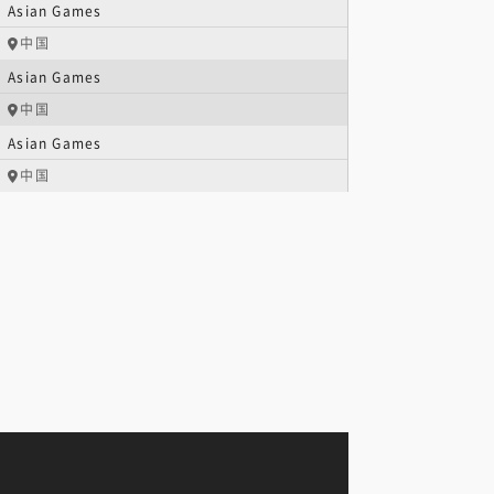
Asian Games
中国
Asian Games
中国
Asian Games
中国