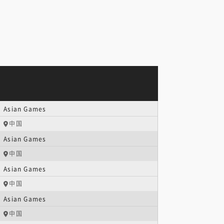
Asian Games
中国
Asian Games
中国
Asian Games
中国
Asian Games
中国