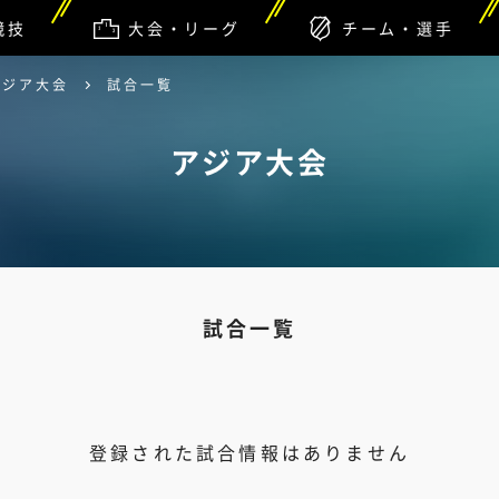
競技
大会・リーグ
チーム・選手
アジア大会
試合一覧
アジア大会
試合一覧
登録された試合情報はありません