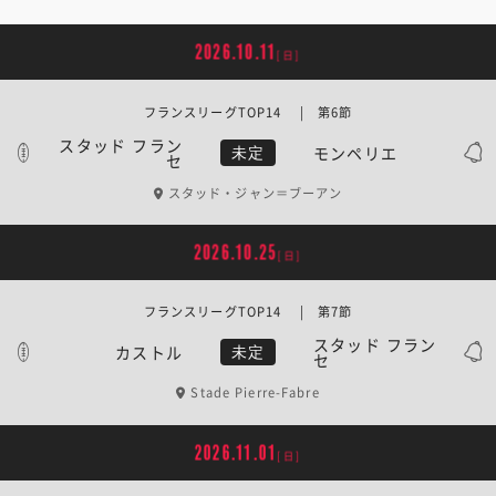
2026.10.11
[日]
フランスリーグTOP14 | 第6節
スタッド フラン
モンペリエ
未定
セ
スタッド・ジャン＝ブーアン
2026.10.25
[日]
フランスリーグTOP14 | 第7節
スタッド フラン
カストル
未定
セ
Stade Pierre-Fabre
2026.11.01
[日]