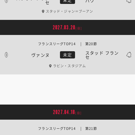
パウ
未定
セ
スタッド・ジャン＝ブーアン
2027.03.28
[日]
フランスリーグTOP14 | 第20節
スタッド フラン
ヴァンヌ
未定
セ
ラビン・スタジアム
2027.04.18
[日]
フランスリーグTOP14 | 第21節