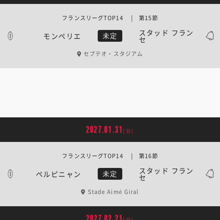
フランスリーグTOP14 | 第15節
スタッド フラン
モンペリエ
未定
セ
セプテオ・スタジアム
2027.01.31
[日]
フランスリーグTOP14 | 第16節
スタッド フラン
ペルピニャン
未定
セ
Stade Aimé Giral
2027.02.21
[日]