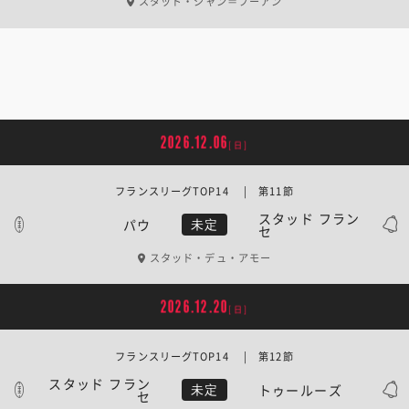
スタッド・ジャン＝ブーアン
2026.12.06
[日]
フランスリーグTOP14 | 第11節
スタッド フラン
パウ
未定
セ
スタッド・デュ・アモー
2026.12.20
[日]
フランスリーグTOP14 | 第12節
スタッド フラン
トゥールーズ
未定
セ