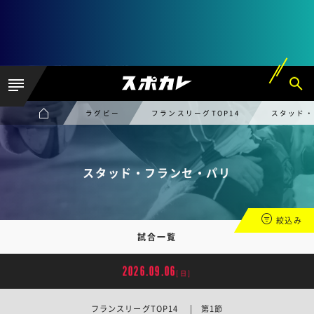
ラグビー
フランスリーグTOP14
スタッド・
スタッド・フランセ・パリ
絞込み
試合一覧
2026.09.06
[日]
フランスリーグTOP14 | 第1節