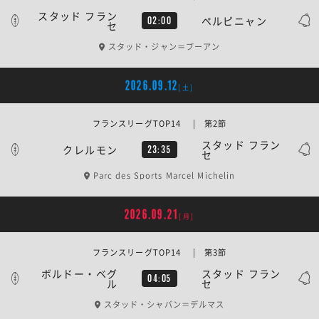
スタッド フラン
ペルピニャン
02:00
セ
スタッド・ジャン＝ブーアン
2026.09.12
[土]
フランスリーグTOP14 | 第2節
スタッド フラン
クレルモン
23:35
セ
Parc des Sports Marcel Michelin
2026.09.21
[月]
フランスリーグTOP14 | 第3節
ボルドー・ベグ
スタッド フラン
04:05
ル
セ
スタッド・シャバン＝デルマス