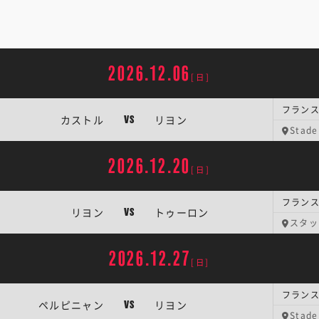
2026.12.06
[日]
フランス
カストル
リヨン
VS
Stade
2026.12.20
[日]
フランス
リヨン
トゥーロン
VS
スタッ
2026.12.27
[日]
フランス
ペルピニャン
リヨン
VS
Stade