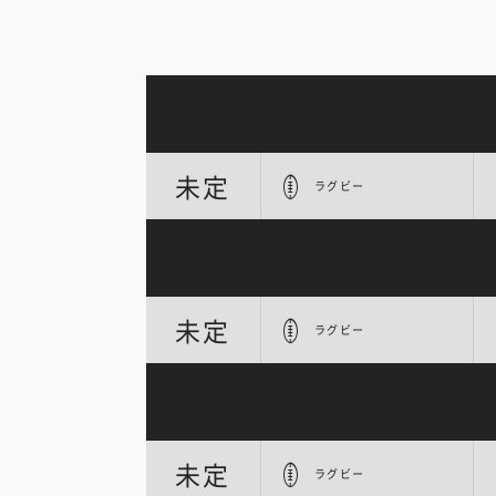
未定
ラグビー
未定
ラグビー
未定
ラグビー