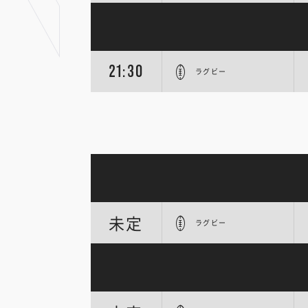
21:30
ラグビー
未定
ラグビー