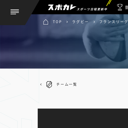
スポーツ日程更新中
TOP
ラグビー
フランスリーグ
チーム一覧