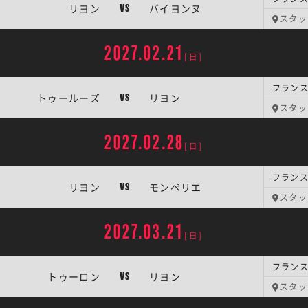
リヨン
バイヨンヌ
VS
スタッ
2027.02.21
[日]
フランス
トゥールーズ
リヨン
VS
スタッ
2027.02.28
[日]
フランス
リヨン
モンペリエ
VS
スタッ
2027.03.21
[日]
フランス
トゥーロン
リヨン
VS
スタッ