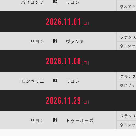
バイヨンヌ
リヨン
VS
スタッ
2026.11.01
[日]
フランス
リヨン
ヴァンヌ
VS
スタッ
2026.11.08
[日]
フランス
モンペリエ
リヨン
VS
セプテ
2026.11.29
[日]
フランス
リヨン
トゥールーズ
VS
スタッ