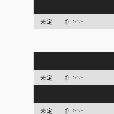
未定
ラグビー
未定
ラグビー
未定
ラグビー