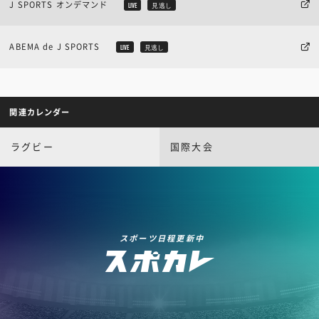
J SPORTS オンデマンド
LIVE
見逃し
ABEMA de J SPORTS
LIVE
見逃し
関連カレンダー
ラグビー
国際大会
スポーツ日程更新中