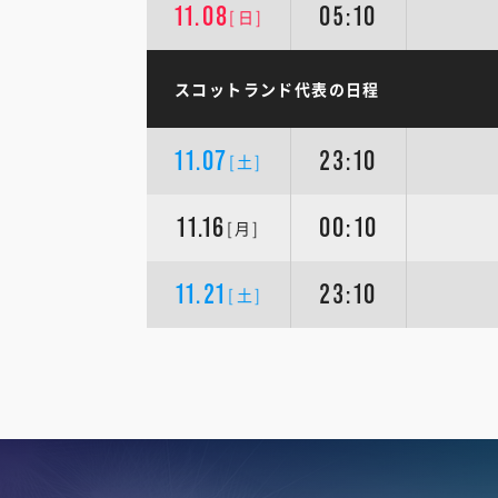
11.08
05:10
[日]
スコットランド代表の日程
11.07
23:10
[土]
11.16
00:10
[月]
11.21
23:10
[土]