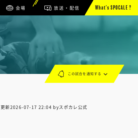
会場
放送・配信
What’s SPOCALE ?
この試合を通知する
終更新
2026-07-17 22:04
byスポカレ公式