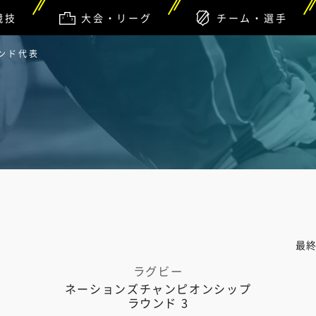
競技
大会・リーグ
チーム・選手
ランド代表
最
ラグビー
ネーションズチャンピオンシップ
ラウンド 3