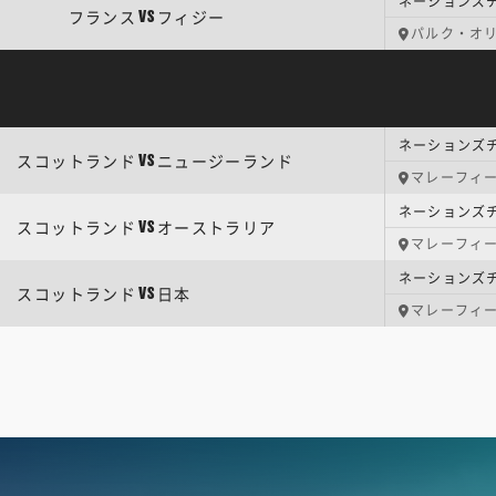
ネーションズチ
フランス
フィジー
VS
パルク・オ
ネーションズチ
スコットランド
ニュージーランド
VS
マレーフィ
ネーションズチ
スコットランド
オーストラリア
VS
マレーフィ
ネーションズチ
スコットランド
日本
VS
マレーフィ