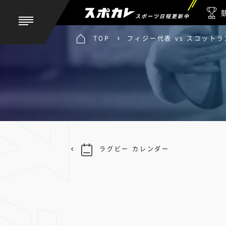
スポーツ日程更新中
TOP
フィジー代表 vs スコット
ラグビー カレンダー