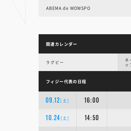
ABEMA de WOWSPO
関連カレンダー
ネ
ラグビー
ッ
フィジー代表の日程
09.12
16:00
[土]
10.24
14:50
[土]