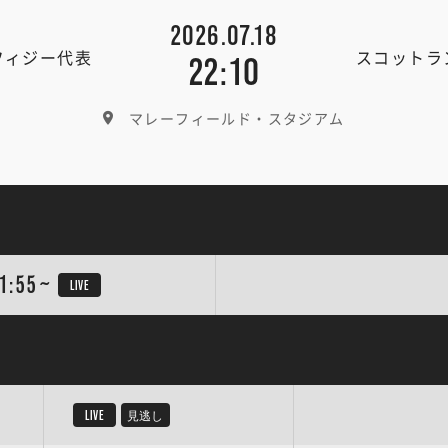
2026.07.18
フィジー代表
スコットラ
22:10
マレーフィールド・スタジアム
1:55~
LIVE
LIVE
見逃し