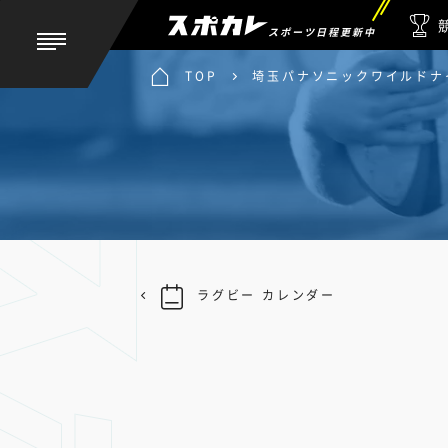
スポーツ日程更新中
TOP
埼玉パナソニックワイルドナイ
ラグビー カレンダー