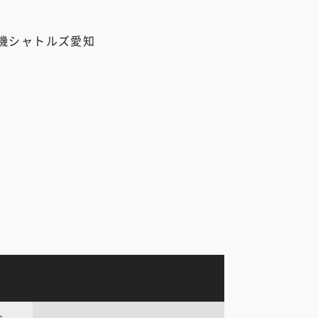
機シャトルズ愛知
ナ