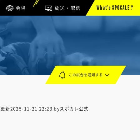
会場
放送・配信
What’s SPOCALE ?
この試合を通知する
終更新
2025-11-21 22:23
byスポカレ公式