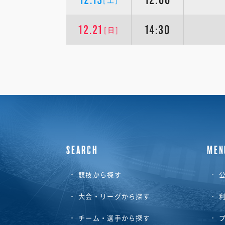
12.21
14:30
[日]
SEARCH
MEN
競技から探す
公
大会・リーグから探す
チーム・選手から探す