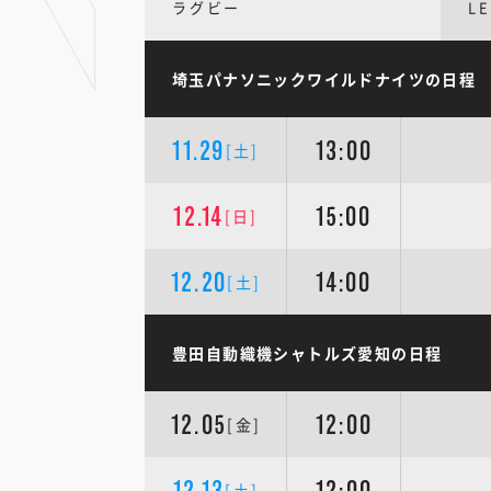
ラグビー
L
埼玉パナソニックワイルドナイツの日程
11.29
13:00
[土]
12.14
15:00
[日]
12.20
14:00
[土]
豊田自動織機シャトルズ愛知の日程
12.05
12:00
[金]
12.13
12:00
[土]