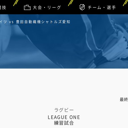
競技
大会・リーグ
チーム・選手
ツ vs 豊田自動織機シャトルズ愛知
最
ラグビー
LEAGUE ONE
練習試合