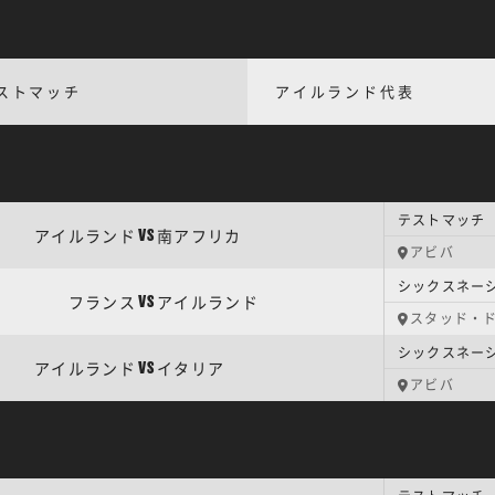
ストマッチ
アイルランド代表
アイルランド
南アフリカ
VS
アビバ
シックスネーシ
フランス
アイルランド
VS
スタッド・
シックスネーシ
アイルランド
イタリア
VS
アビバ