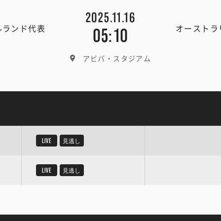
2025.11.16
ルランド代表
オーストラ
05:10
アビバ・スタジアム
LIVE
見逃し
LIVE
見逃し