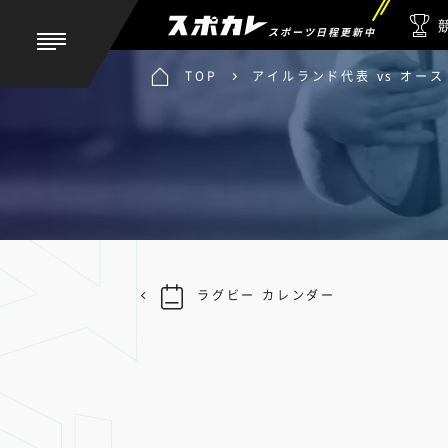
スポーツ日程更新中
TOP
アイルランド代表 vs オー
ラグビー カレンダー