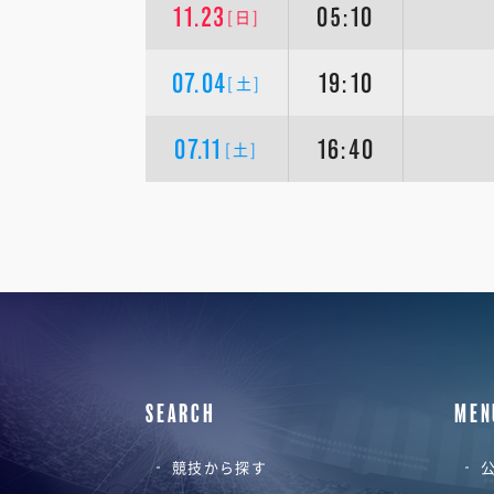
11.23
05:10
[日]
07.04
19:10
[土]
07.11
16:40
[土]
SEARCH
MEN
競技から探す
公