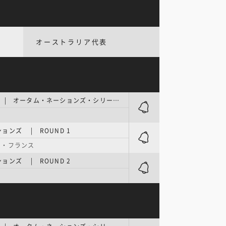
オーストラリア代表
テストマッチ | オータム・ネーションズ・シリーズ 第4週
ョンズ | ROUND 1
ド・フランス
ョンズ | ROUND 2