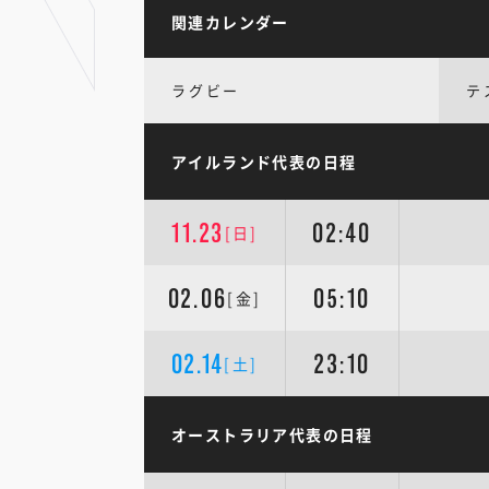
関連カレンダー
ラグビー
テ
アイルランド代表の日程
11.23
02:40
[日]
02.06
05:10
[金]
02.14
23:10
[土]
オーストラリア代表の日程