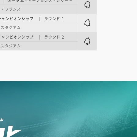
テストマッチ | オータム・ネーションズ・シリーズ 第4週
ド・フランス
ャンピオンシップ | ラウンド 1
・スタジアム
ャンピオンシップ | ラウンド 2
・スタジアム
中