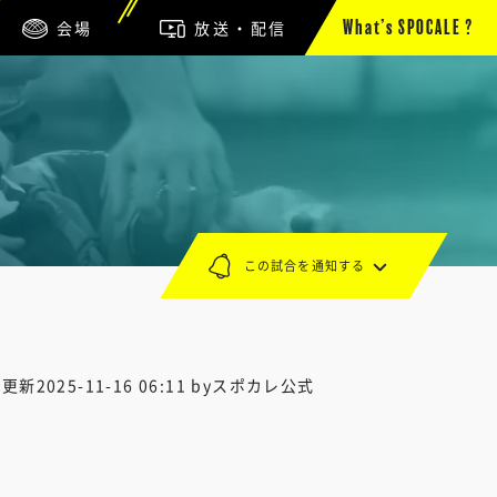
会場
放送・配信
What’s SPOCALE ?
この試合を通知する
終更新
2025-11-16 06:11
byスポカレ公式