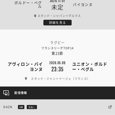
2026.11.01
ボルドー・ベグ
バイヨンヌ
ル
未定
スタッド・シャバン＝デルマス
詳細を見る
ラグビー
フランスリーグTOP14
第23節
2026.05.09
アヴィロン・バイ
ユニオン・ボルド
23:35
ヨンヌ
ー・ベグル
スタッド・ジャン＝ドージェ（フランス）
配信情報
DAZN
LIVE
見逃し