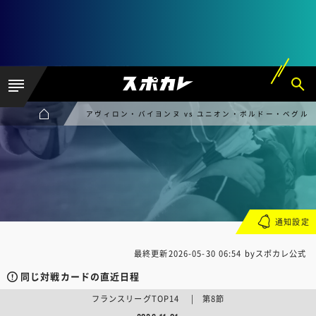
アヴィロン・バイヨンヌ vs ユニオン・ボルドー・ベグル
通知設定
最終更新
2026-05-30 06:54
byスポカレ公式
同じ対戦カードの直近日程
フランスリーグTOP14 | 第8節