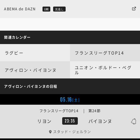
ABEMA de DAZN
LIVE
見逃し
関連カレンダー
ラグビー
フランスリーグTOP14
ユニオン・ボルドー・ベグ
アヴィロン・バイヨンヌ
ル
アヴィロン・バイヨンヌの日程
05.16
[土]
フランスリーグTOP14 | 第24節
リヨン
バイヨンヌ
23:35
スタッド・ジェルラン