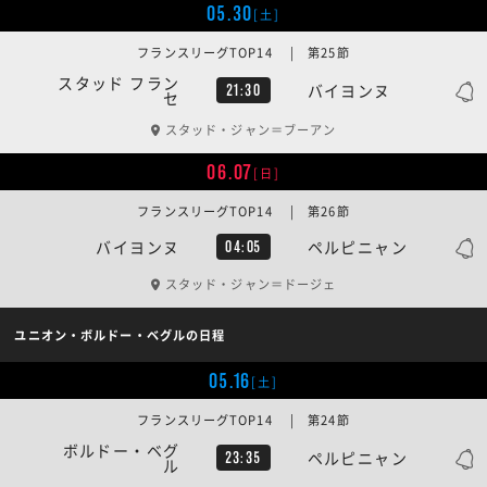
05.30
[土]
フランスリーグTOP14 | 第25節
スタッド フラン
バイヨンヌ
21:30
セ
スタッド・ジャン＝ブーアン
06.07
[日]
フランスリーグTOP14 | 第26節
バイヨンヌ
ペルピニャン
04:05
スタッド・ジャン＝ドージェ
ユニオン・ボルドー・ベグルの日程
05.16
[土]
フランスリーグTOP14 | 第24節
ボルドー・ベグ
ペルピニャン
23:35
ル